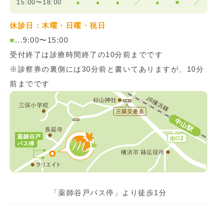
15:00〜18:00
●
●
●
／
●
■
／
休診日：木曜・日曜・祝日
■
...9:00〜15:00
受付終了は診療時間終了の10分前までです
※診察券の裏側には30分前と書いてありますが、10分
前までです
「薬師谷戸バス停」より徒歩1分