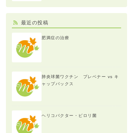
最近の投稿
肥満症の治療
肺炎球菌ワクチン プレベナー vs キ
ャップバックス
ヘリコバクター・ピロリ菌