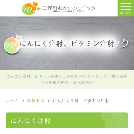
MENU
にんにく注射、ビタミン注射
にんにく注射、ビタミン注射｜三保町むかいクリニック｜横浜市緑
区三保町の内科・消化器内科
ホーム
診療案内
にんにく注射、ビタミン注射
にんにく注射