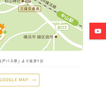
谷戸バス停」より徒歩1分
GOOGLE MAP