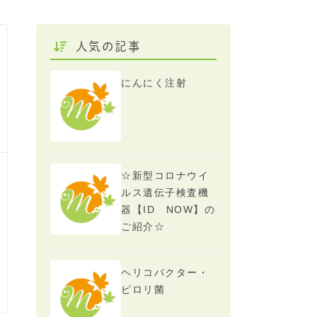
人気の記事
にんにく注射
☆新型コロナウイ
ルス遺伝子検査機
器【ID NOW】の
ご紹介☆
ヘリコバクター・
ピロリ菌