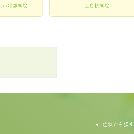
浜市北部病院
上白根病院
症状から探