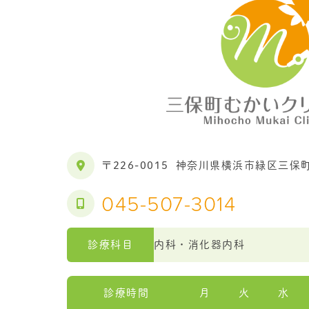
〒226-0015
神奈川県横浜市緑区三保町2
045-507-3014
診療科目
内科・消化器内科
診療時間
月
火
水