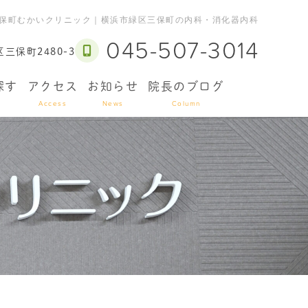
保町むかいクリニック｜横浜市緑区三保町の内科・消化器内科
045-507-3014
三保町2480-3
探す
アクセス
お知らせ
院長のブログ
Access
News
Column