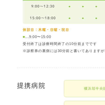
●
●
●
9:00〜12:30
●
●
●
15:00〜18:00
休診日：木曜・日曜・祝日
■
...9:00〜15:00
受付終了は診療時間終了の10分前までです
※診察券の裏側には30分前と書いてありますが
提携病院
横浜旭中央