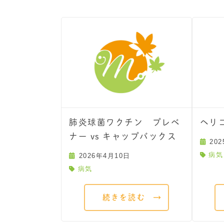
肺炎球菌ワクチン プレベ
ヘリ
ナー vs キャップバックス
20
病気
2026年4月10日
病気
続きを読む