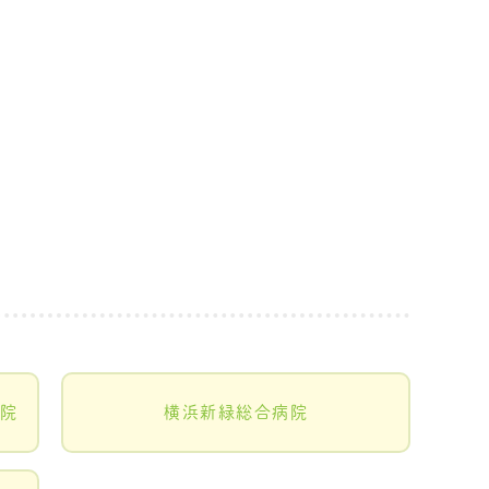
院
横浜新緑総合病院