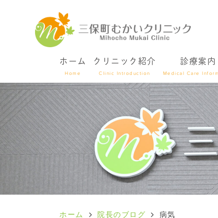
ホーム
クリニック紹介
診療案内
Home
Clinic Introduction
Medical Care Infor
ホーム
院長のブログ
病気