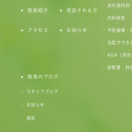
消化器内科
院長紹介
受診される方
内科疾患
アクセス
お知らせ
予防接種・
当院ででき
AGA（男
診断書 料
院長のブログ
スタッフブログ
お知らせ
病気