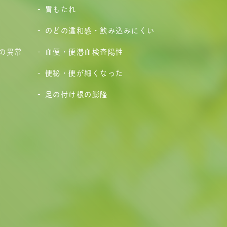
胃もたれ
のどの違和感・飲み込みにくい
の異常
血便・便潜血検査陽性
便秘・便が細くなった
足の付け根の膨隆